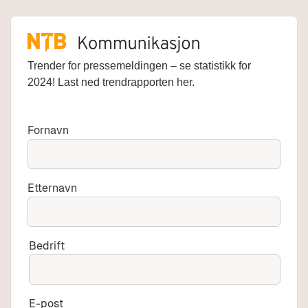
Trender for pressemeldingen – se statistikk for
2024!
L
ast ned trendrapporten her.
Fornavn
Etternavn
Bedrift
E-post